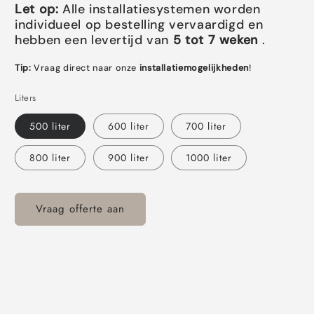
Let op:
Alle installatiesystemen worden
individueel op bestelling vervaardigd en
hebben een levertijd van
5 tot 7 weken
.
Tip:
Vraag direct naar onze
installatiemogelijkheden
!
Liters
500 liter
600 liter
700 liter
800 liter
900 liter
1000 liter
Vraag offerte aan