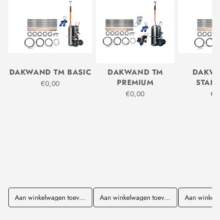
DAKWAND TM BASIC
DAKWAND TM
DAKW
PREMIUM
STAN
€0,00
€0,00
€0
Aan winkelwagen toevoegen
Aan winkelwagen toevoegen
Aan winkel