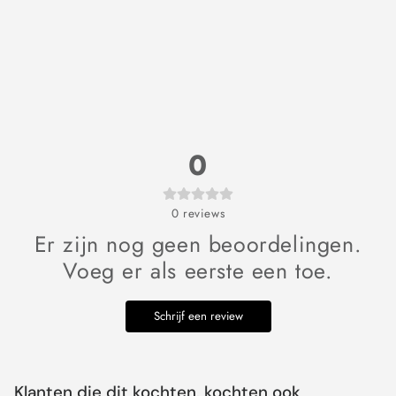
0
0
reviews
Er zijn nog geen beoordelingen.
Voeg er als eerste een toe.
Schrijf een review
Klanten die dit kochten, kochten ook