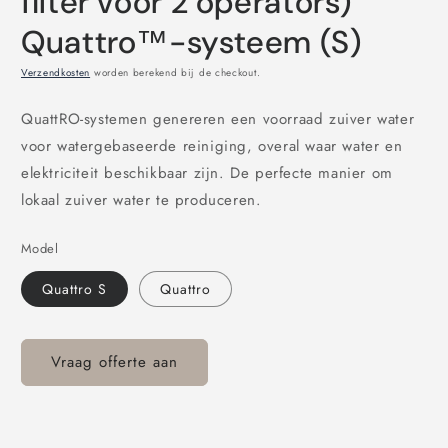
filter voor 2 operators)
Quattro™-systeem (S)
Verzendkosten
worden berekend bij de checkout.
QuattRO-systemen genereren een voorraad zuiver water
voor watergebaseerde reiniging, overal waar water en
elektriciteit beschikbaar zijn. De perfecte manier om
lokaal zuiver water te produceren.
Model
Quattro S
Quattro
Vraag offerte aan