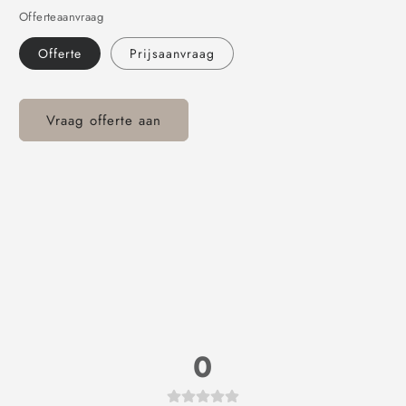
Offerteaanvraag
Offerte
Prijsaanvraag
Vraag offerte aan
0