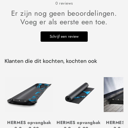
0
reviews
Er zijn nog geen beoordelingen.
Voeg er als eerste een toe.
Schrijf een review
Klanten die dit kochten, kochten ook
HERMES opvangbak
HERMES opvangbak
HERMES 